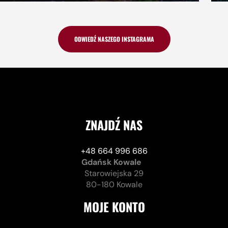
ODWIEDŹ NASZEGO INSTAGRAMA
ZNAJDŹ NAS
+48 664 996 686
Gdańsk Kowale
Starowiejska 29
80-180 Kowale
MOJE KONTO