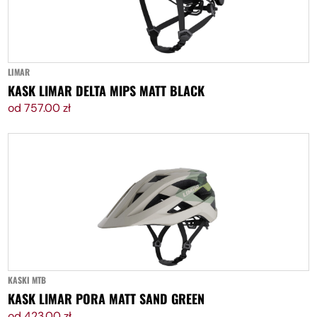
DODAJ DO KOSZYKA
LIMAR
KASK LIMAR DELTA MIPS MATT BLACK
od 757.00 zł
DODAJ DO KOSZYKA
KASKI MTB
KASK LIMAR PORA MATT SAND GREEN
od 423.00 zł