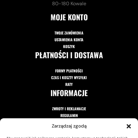
80-180 Kowale
MOJE KONTO
TWOJE ZAMÓWIENIA
USTAWIENIA KONTA
KOSZYK
PŁATNOŚCI I DOSTAWA
FORMY PŁATNOŚCI
CZAS I KOSZTY WYSYŁKI
RATY
INFORMACJE
ZWROTY I REKLAMACJE
REGULAMIN
POLITYKA PRYWATNOŚCI
Zarządzaj zgodą