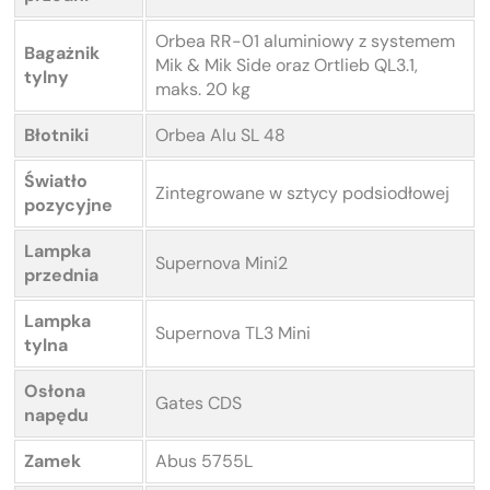
Orbea RR-01 aluminiowy z systemem
Bagażnik
Mik & Mik Side oraz Ortlieb QL3.1,
tylny
maks. 20 kg
Błotniki
Orbea Alu SL 48
Światło
Zintegrowane w sztycy podsiodłowej
pozycyjne
Lampka
Supernova Mini2
przednia
Lampka
Supernova TL3 Mini
tylna
Osłona
Gates CDS
napędu
Zamek
Abus 5755L