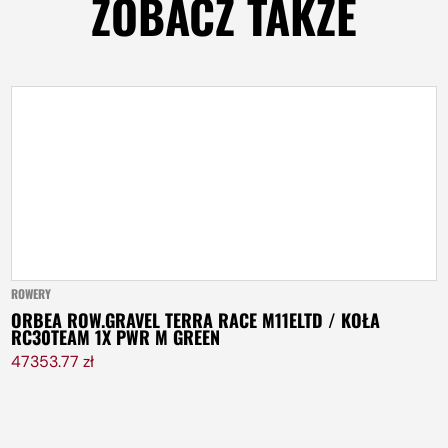
ZOBACZ TAKŻE
ROWERY
ORBEA ROW.GRAVEL TERRA RACE M11ELTD / KOŁA
RC30TEAM 1X PWR M GREEN
47353.77 zł