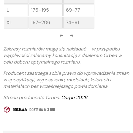
L
176–195
69–77
XL
187–206
74–81
Zakresy rozmiarów mogą się nakładać – w przypadku
wątpliwości zalecamy konsultację z dealerem Orbea w
celu doboru optymalnego rozmiaru.
Producent zastrzega sobie prawo do wprowadzania zmian
w specyfikacji, wyposażeniu, modelach, kolorach i
materiałach bez wcześniejszego powiadomienia.
Strona producenta Orbea:
Carpe 2026
DOSTAWA:
DOSTAWA W 3 DNI