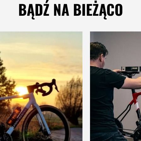
BĄDŹ NA BIEŻĄCO