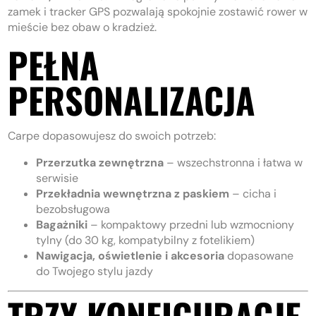
zamek i tracker GPS pozwalają spokojnie zostawić rower w
mieście bez obaw o kradzież.
PEŁNA
PERSONALIZACJA
Carpe dopasowujesz do swoich potrzeb:
Przerzutka zewnętrzna
– wszechstronna i łatwa w
serwisie
Przekładnia wewnętrzna z paskiem
– cicha i
bezobsługowa
Bagażniki
– kompaktowy przedni lub wzmocniony
tylny (do 30 kg, kompatybilny z fotelikiem)
Nawigacja, oświetlenie i akcesoria
dopasowane
do Twojego stylu jazdy
TRZY KONFIGURACJE