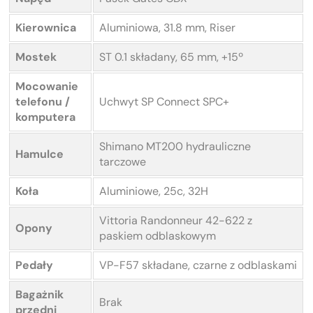
Kierownica
Aluminiowa, 31.8 mm, Riser
Mostek
ST 0.1 składany, 65 mm, +15º
Mocowanie
telefonu /
Uchwyt SP Connect SPC+
komputera
Shimano MT200 hydrauliczne
Hamulce
tarczowe
Koła
Aluminiowe, 25c, 32H
Vittoria Randonneur 42-622 z
Opony
paskiem odblaskowym
Pedały
VP-F57 składane, czarne z odblaskami
Bagażnik
Brak
przedni