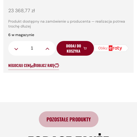
23 368,77
zł
Produkt dostępny na zamówienie u producenta — realizacja potrwa
trochę dłużej
6 w magazynie
Ilość
DODAJ DO
KOSZYKA
NEGOCJUJ CENĘ
OBLICZ RATĘ
POZOSTAŁE PRODUKTY