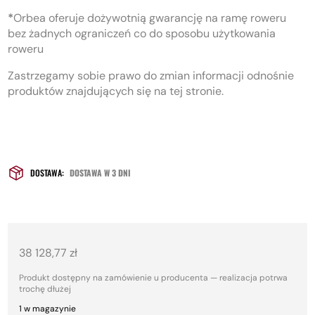
*
Orbea oferuje dożywotnią gwarancję na ramę roweru
bez żadnych ograniczeń co do sposobu użytkowania
roweru
Zastrzegamy sobie prawo do zmian informacji odnośnie
produktów znajdujących się na tej stronie.
DOSTAWA:
DOSTAWA W 3 DNI
38 128,77
zł
Produkt dostępny na zamówienie u producenta — realizacja potrwa
trochę dłużej
1 w magazynie