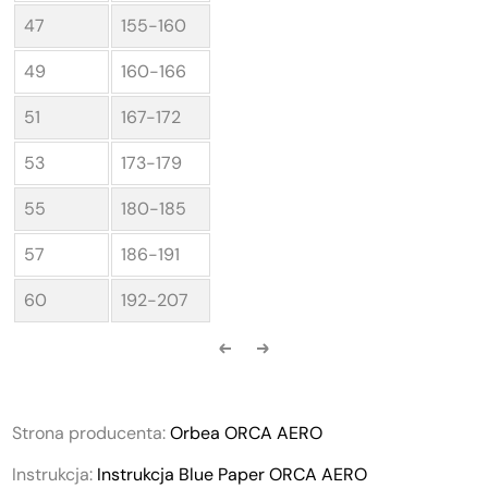
47
155-160
49
160-166
51
167-172
53
173-179
55
180-185
57
186-191
60
192-207
Strona producenta:
Orbea ORCA AERO
Instrukcja:
Instrukcja Blue Paper ORCA AERO