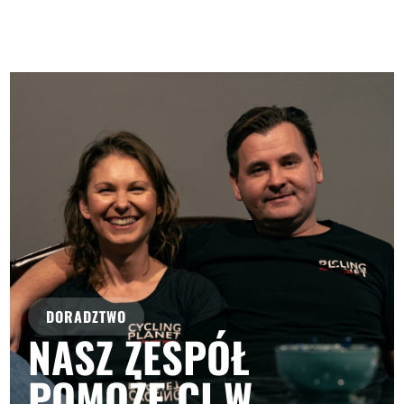
DORADZTWO
NASZ ZESPÓŁ
POMOŻE CI W