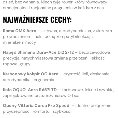
dzień, bez wahania. Niech żyje rower, który równoważy
emocjonalne i racjonalne pragnienia w każdym z nas.
NAJWAŻNIEJSZE CECHY:
Rama OMX Aero
– sztywna, aerodynamiczna, z ukrytym
prowadzeniem linek i pełną kompatybilnością z
miernikiem mocy
Napęd Shimano Dura-Ace Di2 2×12
– bezprzewodowa
precyzja, natychmiastowa zmiana przełożeń i lekkość
topowej grupy
Karbonowy kokpit OC Aero
– czystość linii, doskonała
aerodynamika i ergonomia
Koła OQUO Aero RA57LTD
– karbonowe, lekkie i szybkie,
zaprojektowane przez inżynierów Orbea
Opony Vittoria Corsa Pro Speed
– idealne połączenie
przyczepności, komfortu i szybkości