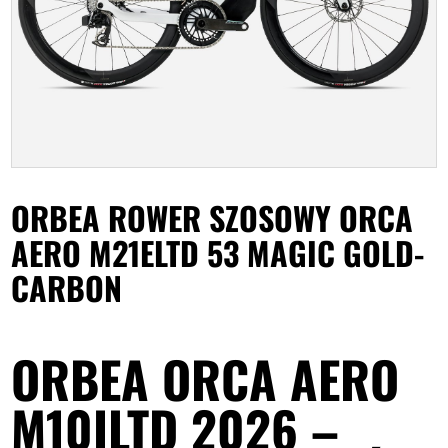
ORBEA ROWER SZOSOWY ORCA
AERO M21ELTD 53 MAGIC GOLD-
CARBON
ORBEA ORCA AERO
M10ILTD 2026 –