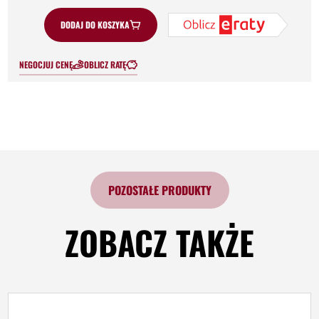
DODAJ DO KOSZYKA
NEGOCJUJ CENĘ
OBLICZ RATĘ
POZOSTAŁE PRODUKTY
ZOBACZ TAKŻE