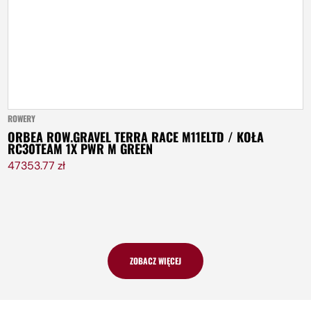
ROWERY
ORBEA ROW.GRAVEL TERRA RACE M11ELTD / KOŁA
RC30TEAM 1X PWR M GREEN
47353.77 zł
ZOBACZ WIĘCEJ