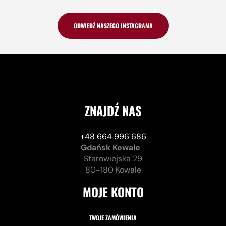
ODWIEDŹ NASZEGO INSTAGRAMA
ZNAJDŹ NAS
+48 664 996 686
Gdańsk Kowale
Starowiejska 29
80-180 Kowale
MOJE KONTO
TWOJE ZAMÓWIENIA