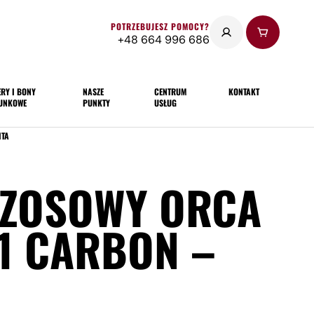
POTRZEBUJESZ POMOCY?
+48 664 996 686
RY I BONY
NASZE
CENTRUM
KONTAKT
UNKOWE
PUNKTY
USŁUG
ITA
SZOSOWY ORCA
1 CARBON –