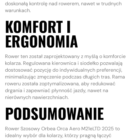
doskonałą kontrolę nad rowerem, nawet w trudnych
warunkach.
KOMFORT I
ERGONOMIA
Rower ten został zaprojektowany z myślą o komforcie
kolarza. Regulowana kierownica i siodełko pozwalają
dostosować pozycję do indywidualnych preferencji,
minimalizując zmęczenie podczas długich tras. Rama
roweru została zoptymalizowana, aby redukować
drgania i zapewniać płynność jazdy, nawet na
nierównych nawierzchniach.
PODSUMOWANIE
Rower Szosowy Orbea Orca Aero M21eLTD 2025 to
idealny wybór dla kolarzy, którzy pragną łączyć