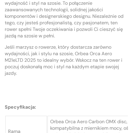
wydajność i styl na szosie. To połączenie
zaawansowanych technologii, solidnej jakości
komponentów i designerskiego designu. Niezależnie od
tego, czy jesteś profesjonalistą, czy pasjonatem, ten
rower spełni Twoje oczekiwania i pozwoli Ci cieszyć się
jazdą na szosie w pełni.
Jeśli marzysz o rowerze, który dostarcza zarówno
wydajności, jak i stylu na szosie, Orbea Orca Aero
M21eLTD 2025 to idealny wybór. Wskocz na ten rower i
poczuj doskonałą moc i styl na każdym etapie swojej
jazdy.
Specyfikacja:
Orbea Orca Aero Carbon OMX disc, mo
kompatybilna z miernikiem mocy, oś 
Rama