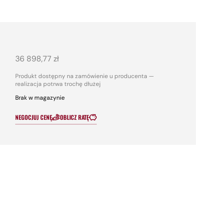
36 898,77
zł
Produkt dostępny na zamówienie u producenta —
realizacja potrwa trochę dłużej
Brak w magazynie
NEGOCJUJ CENĘ
OBLICZ RATĘ