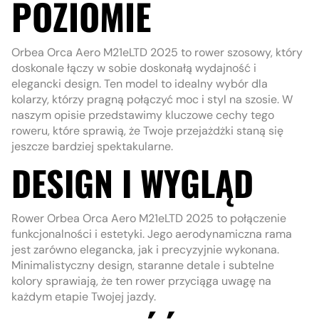
POZIOMIE
Orbea Orca Aero M21eLTD 2025 to rower szosowy, który
doskonale łączy w sobie doskonałą wydajność i
elegancki design. Ten model to idealny wybór dla
kolarzy, którzy pragną połączyć moc i styl na szosie. W
naszym opisie przedstawimy kluczowe cechy tego
roweru, które sprawią, że Twoje przejażdżki staną się
jeszcze bardziej spektakularne.
DESIGN I WYGLĄD
Rower Orbea Orca Aero M21eLTD 2025 to połączenie
funkcjonalności i estetyki. Jego aerodynamiczna rama
jest zarówno elegancka, jak i precyzyjnie wykonana.
Minimalistyczny design, staranne detale i subtelne
kolory sprawiają, że ten rower przyciąga uwagę na
każdym etapie Twojej jazdy.