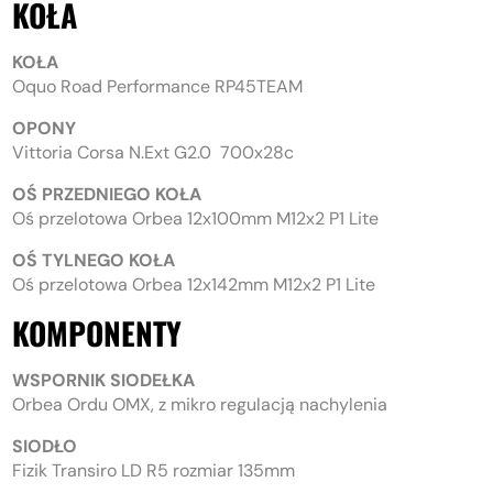
KOŁA
KOŁA
Oquo Road Performance RP45TEAM
OPONY
Vittoria Corsa N.Ext G2.0 700x28c
OŚ PRZEDNIEGO KOŁA
Oś przelotowa Orbea 12x100mm M12x2 P1 Lite
OŚ TYLNEGO KOŁA
Oś przelotowa Orbea 12x142mm M12x2 P1 Lite
KOMPONENTY
WSPORNIK SIODEŁKA
Orbea Ordu OMX, z mikro regulacją nachylenia
SIODŁO
Fizik Transiro LD R5 rozmiar 135mm