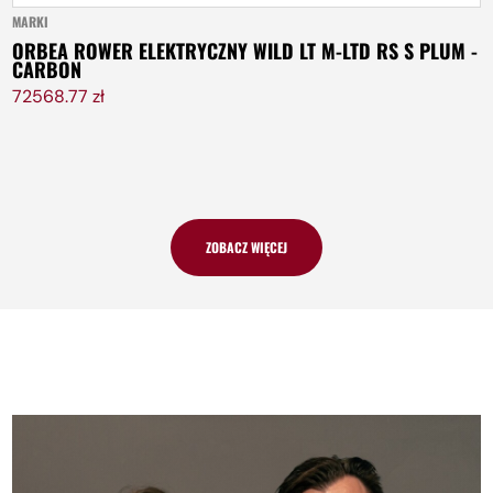
MARKI
ORBEA ROWER ELEKTRYCZNY WILD LT M-LTD RS S PLUM -
CARBON
72568.77 zł
ZOBACZ WIĘCEJ