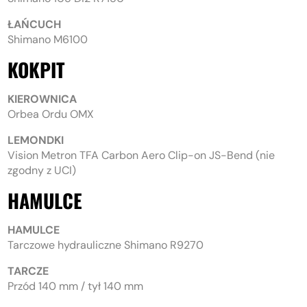
ŁAŃCUCH
Shimano M6100
KOKPIT
KIEROWNICA
Orbea Ordu OMX
LEMONDKI
Vision Metron TFA Carbon Aero Clip-on JS-Bend (nie
zgodny z UCI)
HAMULCE
HAMULCE
Tarczowe hydrauliczne Shimano R9270
TARCZE
Przód 140 mm / tył 140 mm