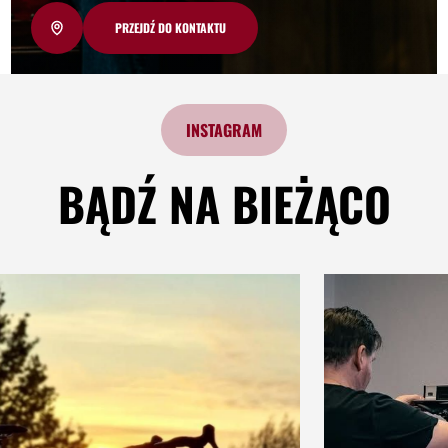
PRZEJDŹ DO KONTAKTU
INSTAGRAM
BĄDŹ NA BIEŻĄCO