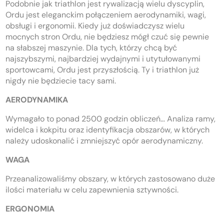
Podobnie jak triathlon jest rywalizacją wielu dyscyplin,
Ordu jest eleganckim połączeniem aerodynamiki, wagi,
obsługi i ergonomii. Kiedy już doświadczysz wielu
mocnych stron Ordu, nie będziesz mógł czuć się pewnie
na słabszej maszynie. Dla tych, którzy chcą być
najszybszymi, najbardziej wydajnymi i utytułowanymi
sportowcami, Ordu jest przyszłością. Ty i triathlon już
nigdy nie będziecie tacy sami.
AERODYNAMIKA
Wymagało to ponad 2500 godzin obliczeń… Analiza ramy,
widelca i kokpitu oraz identyfikacja obszarów, w których
należy udoskonalić i zmniejszyć opór aerodynamiczny.
WAGA
Przeanalizowaliśmy obszary, w których zastosowano duże
ilości materiału w celu zapewnienia sztywności.
ERGONOMIA