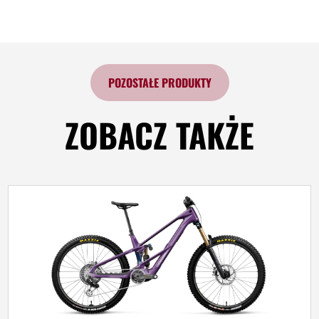
POZOSTAŁE PRODUKTY
ZOBACZ TAKŻE