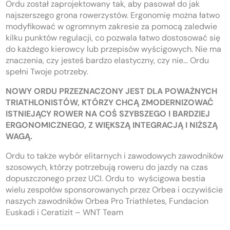
Ordu został zaprojektowany tak, aby pasował do jak
najszerszego grona rowerzystów. Ergonomię można łatwo
modyfikować w ogromnym zakresie za pomocą zaledwie
kilku punktów regulacji, co pozwala łatwo dostosować się
do każdego kierowcy lub przepisów wyścigowych. Nie ma
znaczenia, czy jesteś bardzo elastyczny, czy nie… Ordu
spełni Twoje potrzeby.
NOWY ORDU PRZEZNACZONY JEST DLA POWAŻNYCH
TRIATHLONISTÓW, KTÓRZY CHCĄ ZMODERNIZOWAĆ
ISTNIEJĄCY ROWER NA COŚ SZYBSZEGO I BARDZIEJ
ERGONOMICZNEGO, Z WIĘKSZĄ INTEGRACJĄ I NIŻSZĄ
WAGĄ.
Ordu to także wybór elitarnych i zawodowych zawodników
szosowych, którzy potrzebują roweru do jazdy na czas
dopuszczonego przez UCI. Ordu to wyścigowa bestia
wielu zespołów sponsorowanych przez Orbea i oczywiście
naszych zawodników Orbea Pro Triathletes, Fundacion
Euskadi i Ceratizit – WNT Team