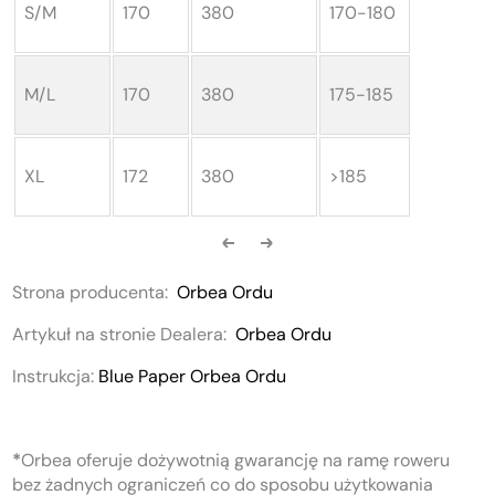
S/M
170
380
170-180
M/L
170
380
175-185
XL
172
380
>185
Strona producenta:
Orbea Ordu
Artykuł na stronie Dealera:
Orbea Ordu
Instrukcja:
Blue Paper Orbea Ordu
*
Orbea oferuje dożywotnią gwarancję na ramę roweru
bez żadnych ograniczeń co do sposobu użytkowania