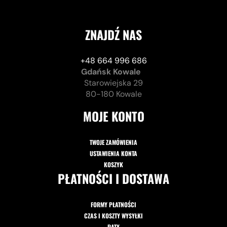
ZNAJDŹ NAS
+48 664 996 686
Gdańsk Kowale
Starowiejska 29
80-180 Kowale
MOJE KONTO
TWOJE ZAMÓWIENIA
USTAWIENIA KONTA
KOSZYK
PŁATNOŚCI I DOSTAWA
FORMY PŁATNOŚCI
CZAS I KOSZTY WYSYŁKI
RATY