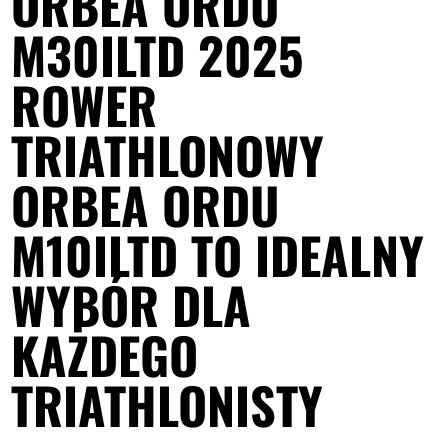
ORBEA ORDU
M30ILTD 2025
ROWER
TRIATHLONOWY
ORBEA ORDU
M10ILTD TO IDEALNY
WYBÓR DLA
KAŻDEGO
TRIATHLONISTY