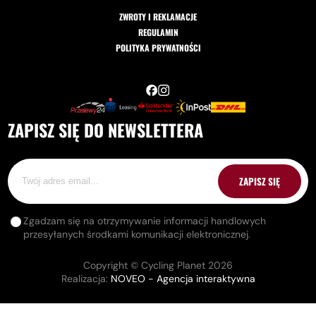
ZWROTY I REKLAMACJE
REGULAMIN
POLITYKA PRYWATNOŚCI
ZAPISZ SIĘ DO NEWSLETTERA
ZAPISZ SIĘ
Zgadzam się na otrzymywanie informacji handlowych
przesyłanych środkami komunikacji elektronicznej.
Copyright © Cycling Planet 2026
Realizacja:
NOVEO - Agencja interaktywna