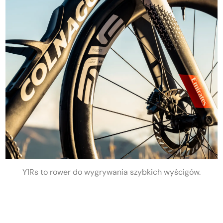
Y1Rs to rower do wygrywania szybkich wyścigów.