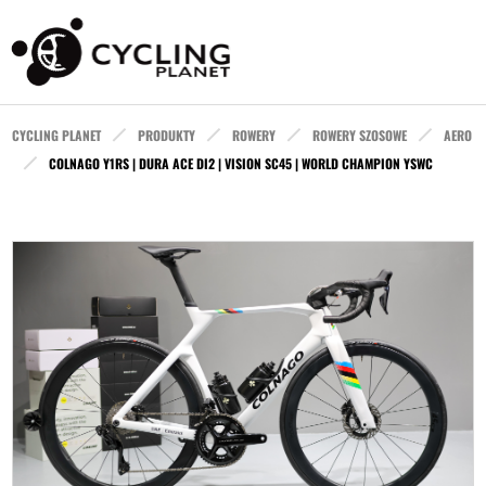
CYCLING PLANET
PRODUKTY
ROWERY
ROWERY SZOSOWE
AERO
COLNAGO Y1RS | DURA ACE DI2 | VISION SC45 | WORLD CHAMPION YSWC