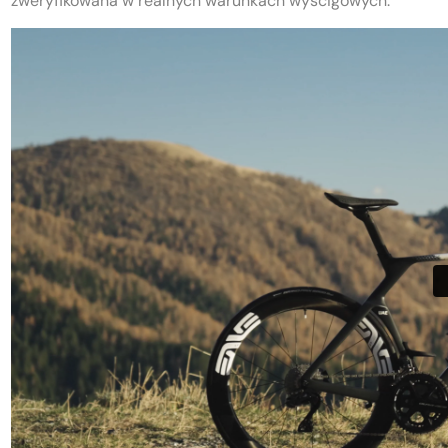
zweryfikowana w realnych warunkach wyścigowych.