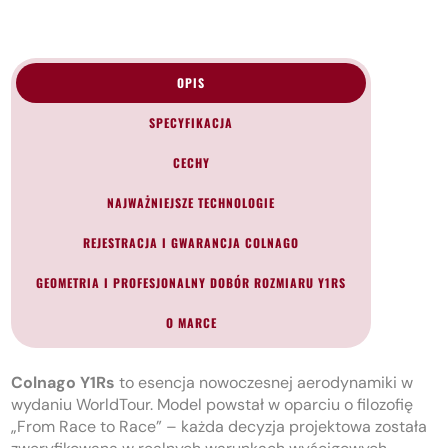
OPIS
SPECYFIKACJA
CECHY
NAJWAŻNIEJSZE TECHNOLOGIE
REJESTRACJA I GWARANCJA COLNAGO
GEOMETRIA I PROFESJONALNY DOBÓR ROZMIARU Y1RS
O MARCE
Colnago
Y1Rs
to esencja nowoczesnej aerodynamiki w
wydaniu WorldTour. Model powstał w oparciu o filozofię
„From Race to Race” – każda decyzja projektowa została