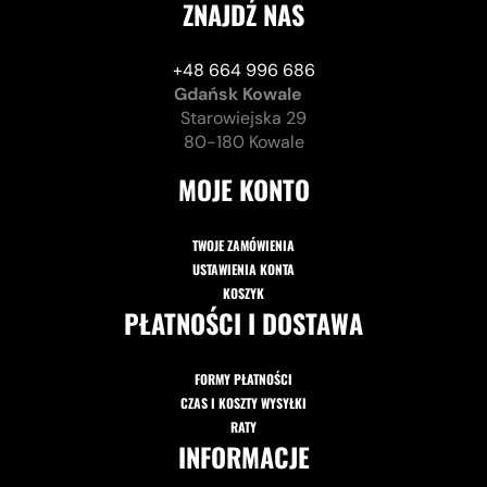
ZNAJDŹ NAS
+48 664 996 686
Gdańsk Kowale
Starowiejska 29
80-180 Kowale
MOJE KONTO
TWOJE ZAMÓWIENIA
USTAWIENIA KONTA
KOSZYK
PŁATNOŚCI I DOSTAWA
FORMY PŁATNOŚCI
CZAS I KOSZTY WYSYŁKI
RATY
INFORMACJE