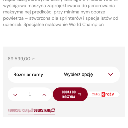
wyścigowa maszyna zaprojektowana do generowania
maksymalnej prędkości przy minimalnym oporze
powietrza – stworzona dla sprinterów i specjalistów od
ucieczek. Specjalne malowanie World Champion
69 599,00
zł
Rozmiar ramy
Ilość
DODAJ DO
KOSZYKA
NEGOCJUJ CENĘ
OBLICZ RATĘ