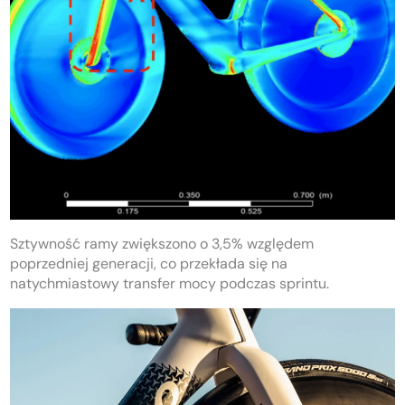
Sztywność ramy zwiększono o 3,5% względem
poprzedniej generacji, co przekłada się na
natychmiastowy transfer mocy podczas sprintu.