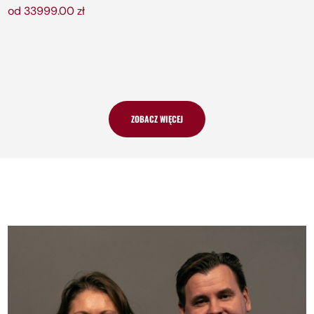
od 33999.00 zł
ZOBACZ WIĘCEJ