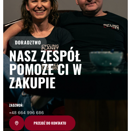
DORADZTWO
NASZ ZESPÓŁ
POMOŻE CI W
ZAKUPIE
ZADZWOŃ:
+48 664 996 686
PRZEJDŹ DO KONTAKTU